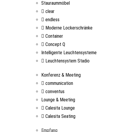
Stauraummöbel
clear
endless
Moderne Lockerschränke
Container
Concept Q
Intelligente Leuchtensysteme
Leuchtensystem Stadio
Konferenz & Meeting
communication
conventus
Lounge & Meeting
Calesita Lounge
Calesita Seating
Empfang