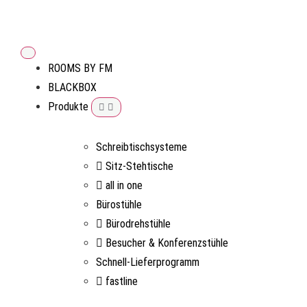
ROOMS BY FM
BLACKBOX
Produkte
Schreibtischsysteme
Sitz-Stehtische
all in one
Bürostühle
Bürodrehstühle
Besucher & Konferenzstühle
Schnell-Lieferprogramm
fastline