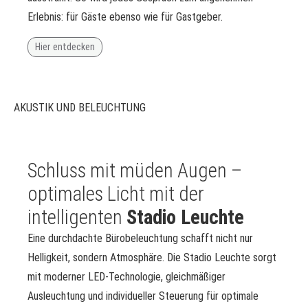
Erlebnis: für Gäste ebenso wie für Gastgeber.
Hier entdecken
AKUSTIK UND BELEUCHTUNG
Schluss mit müden Augen –
optimales Licht mit der
intelligenten
Stadio Leuchte
Eine durchdachte Bürobeleuchtung schafft nicht nur
Helligkeit, sondern Atmosphäre. Die Stadio Leuchte sorgt
mit moderner LED-Technologie, gleichmäßiger
Ausleuchtung und individueller Steuerung für optimale