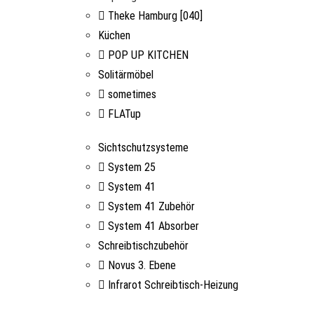
Theke Hamburg [040]
Küchen
POP UP KITCHEN
Solitärmöbel
sometimes
FLATup
Sichtschutzsysteme
System 25
System 41
System 41 Zubehör
System 41 Absorber
Schreibtischzubehör
Novus 3. Ebene
Infrarot Schreibtisch-Heizung