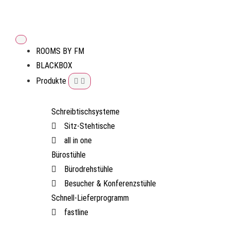
ROOMS BY FM
BLACKBOX
Produkte
Schreibtischsysteme
Sitz-Stehtische
all in one
Bürostühle
Bürodrehstühle
Besucher & Konferenzstühle
Schnell-Lieferprogramm
fastline