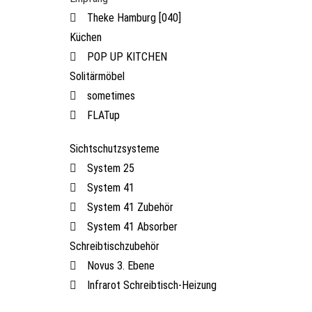
Theke Hamburg [040]
Küchen
POP UP KITCHEN
Solitärmöbel
sometimes
FLATup
Sichtschutzsysteme
System 25
System 41
System 41 Zubehör
System 41 Absorber
Schreibtischzubehör
Novus 3. Ebene
Infrarot Schreibtisch-Heizung