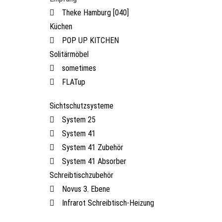
Theke Hamburg [040]
Küchen
POP UP KITCHEN
Solitärmöbel
sometimes
FLATup
Sichtschutzsysteme
System 25
System 41
System 41 Zubehör
System 41 Absorber
Schreibtischzubehör
Novus 3. Ebene
Infrarot Schreibtisch-Heizung