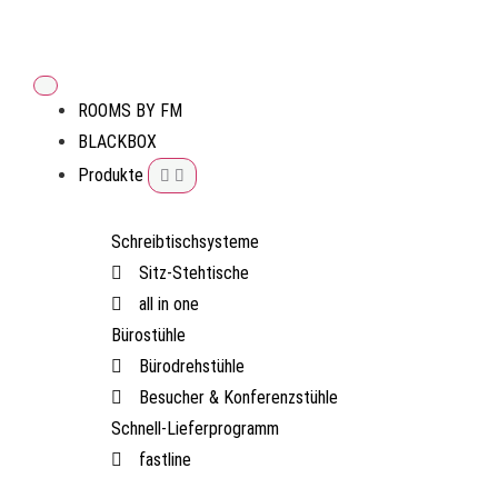
ROOMS BY FM
BLACKBOX
Produkte
Schreibtischsysteme
Sitz-Stehtische
all in one
Bürostühle
Bürodrehstühle
Besucher & Konferenzstühle
Schnell-Lieferprogramm
fastline