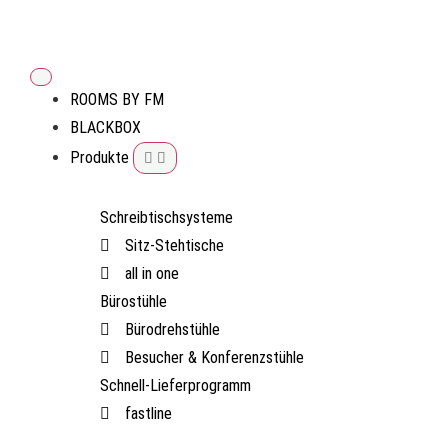
ROOMS BY FM
BLACKBOX
Produkte
Schreibtischsysteme
Sitz-Stehtische
all in one
Bürostühle
Bürodrehstühle
Besucher & Konferenzstühle
Schnell-Lieferprogramm
fastline