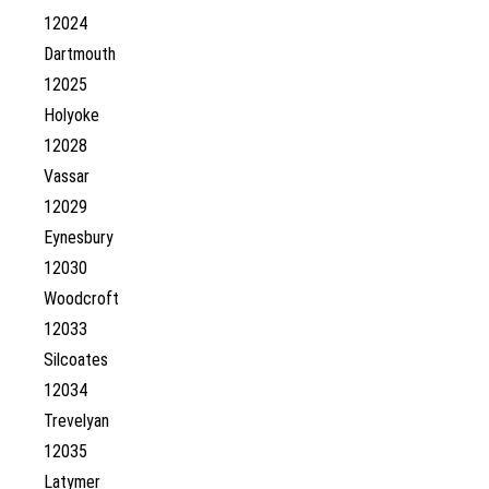
12024
Dartmouth
12025
Holyoke
12028
Vassar
12029
Eynesbury
12030
Woodcroft
12033
Silcoates
12034
Trevelyan
12035
Latymer