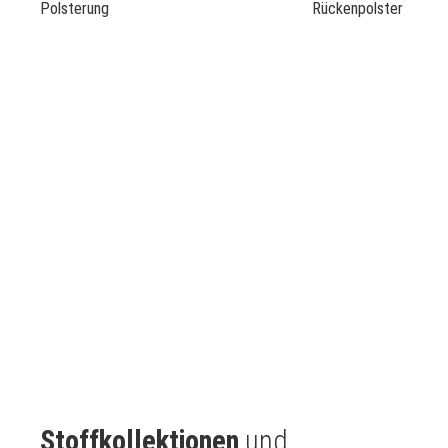
Polsterung
Rückenpolster
Stoffkollektionen
und