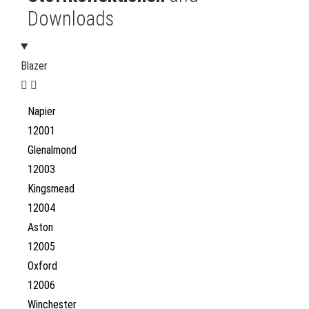
Downloads
Blazer
Napier
12001
Glenalmond
12003
Kingsmead
12004
Aston
12005
Oxford
12006
Winchester