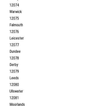
12074
Warwick
12075
Falmouth
12076
Leicester
12077
Dundee
12078
Derby
12079
Leeds
12080
Ullswater
12081
Moorlands