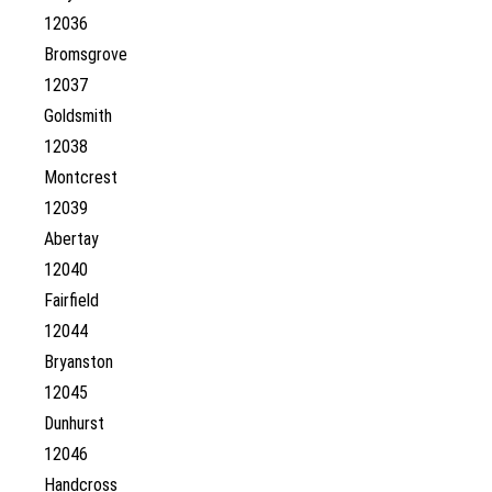
12036
Bromsgrove
12037
Goldsmith
12038
Montcrest
12039
Abertay
12040
Fairfield
12044
Bryanston
12045
Dunhurst
12046
Handcross