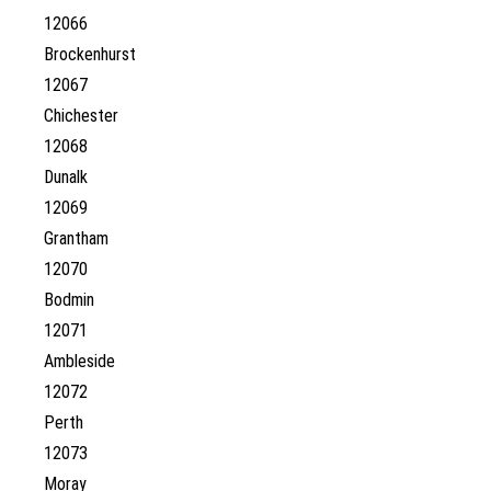
12066
Brockenhurst
12067
Chichester
12068
Dunalk
12069
Grantham
12070
Bodmin
12071
Ambleside
12072
Perth
12073
Moray