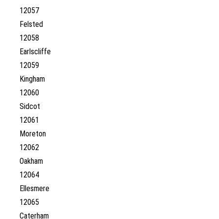
12057
Felsted
12058
Earlscliffe
12059
Kingham
12060
Sidcot
12061
Moreton
12062
Oakham
12064
Ellesmere
12065
Caterham