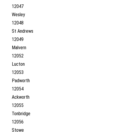
12047
Wesley
12048
St Andrews
12049
Malvern
12052
Lucton
12053
Padworth
12054
Ackworth
12055
Tonbridge
12056
Stowe