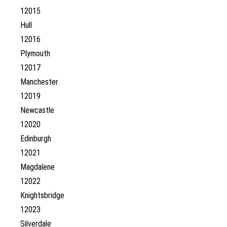
12015
Hull
12016
Plymouth
12017
Manchester
12019
Newcastle
12020
Edinburgh
12021
Magdalene
12022
Knightsbridge
12023
Silverdale