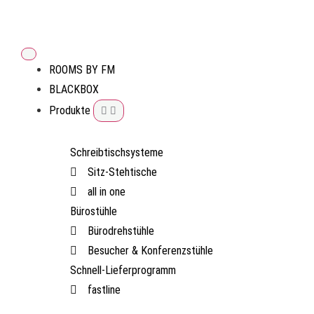
ROOMS BY FM
BLACKBOX
Produkte
Schreibtischsysteme
Sitz-Stehtische
all in one
Bürostühle
Bürodrehstühle
Besucher & Konferenzstühle
Schnell-Lieferprogramm
fastline