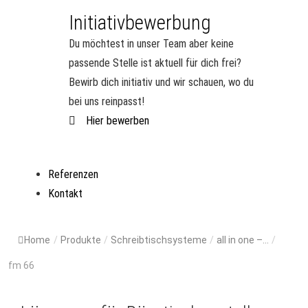
Initiativbewerbung
Du möchtest in unser Team aber keine
passende Stelle ist aktuell für dich frei?
Bewirb dich initiativ und wir schauen, wo du
bei uns reinpasst!
Hier bewerben
Referenzen
Kontakt
Home
/
Produkte
/
Schreibtischsysteme
/
all in one –...
/
fm 66