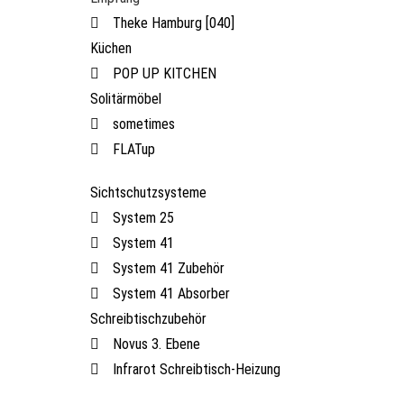
Theke Hamburg [040]
Küchen
POP UP KITCHEN
Solitärmöbel
sometimes
FLATup
Sichtschutzsysteme
System 25
System 41
System 41 Zubehör
System 41 Absorber
Schreibtischzubehör
Novus 3. Ebene
Infrarot Schreibtisch-Heizung