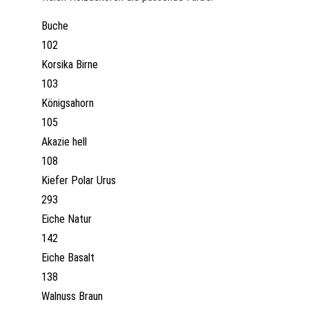
Buche
102
Korsika Birne
103
Königsahorn
105
Akazie hell
108
Kiefer Polar Urus
293
Eiche Natur
142
Eiche Basalt
138
Walnuss Braun