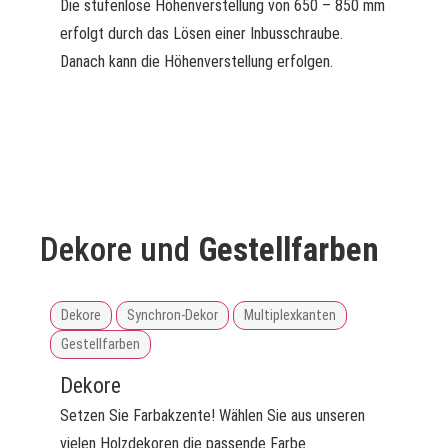
Die stufenlose Höhenverstellung von 650 – 850 mm
erfolgt durch das Lösen einer Inbusschraube.
Danach kann die Höhenverstellung erfolgen.
Dekore und
Gestellfarben
Dekore
Synchron-Dekor
Multiplexkanten
Gestellfarben
Dekore
Setzen Sie Farbakzente! Wählen Sie aus unseren
vielen Holzdekoren die passende Farbe.