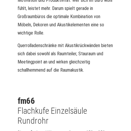
Motivation und Produktivität. Wer sich im Büro wohl
fühlt, leistet mehr. Darum spielt gerade in
Großraumbüros die optimale Kombination von
Möbeln, Dekoren und Akustikelementen eine so
wichtige Rolle.
Querrolladenschränke mit Akustikrückwänden bieten
sich dabei sowohl als Raumteiler, Stauraum und
Meetingpoint an und wirken gleichzeitig
schallhemmend auf die Raumakustik.
fm66
Flachkufe Einzelsäule
Rundrohr