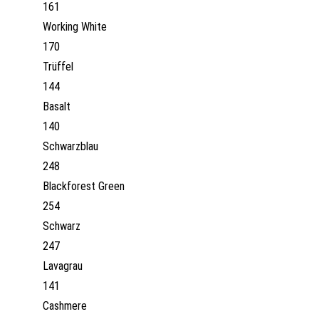
161
Working White
170
Trüffel
144
Basalt
140
Schwarzblau
248
Blackforest Green
254
Schwarz
247
Lavagrau
141
Cashmere