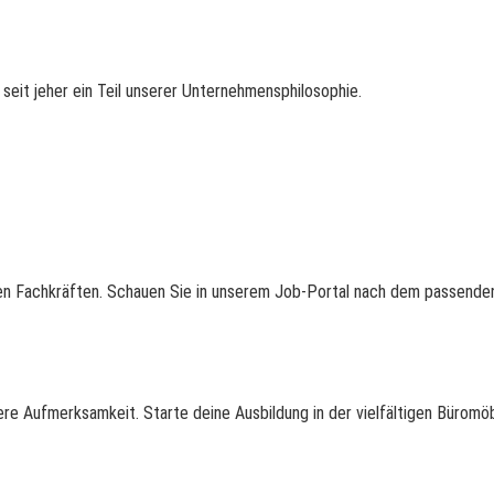
seit jeher ein Teil unserer Unternehmensphilosophie.
en Fachkräften. Schauen Sie in unserem Job-Portal nach dem passenden
e Aufmerksamkeit. Starte deine Ausbildung in der vielfältigen Büromö