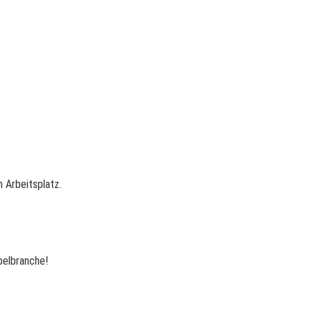
 Arbeitsplatz.
belbranche!