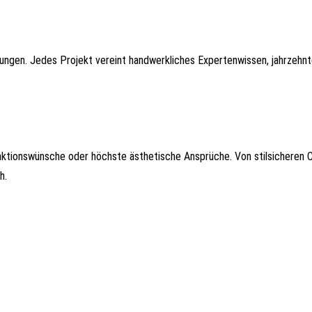
rungen. Jedes Projekt vereint handwerkliches Expertenwissen, jahrzehn
ktionswünsche oder höchste ästhetische Ansprüche. Von stilsicheren 
h.