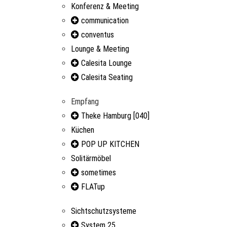
Konferenz & Meeting
communication
conventus
Lounge & Meeting
Calesita Lounge
Calesita Seating
Empfang
Theke Hamburg [040]
Küchen
POP UP KITCHEN
Solitärmöbel
sometimes
FLATup
Sichtschutzsysteme
System 25