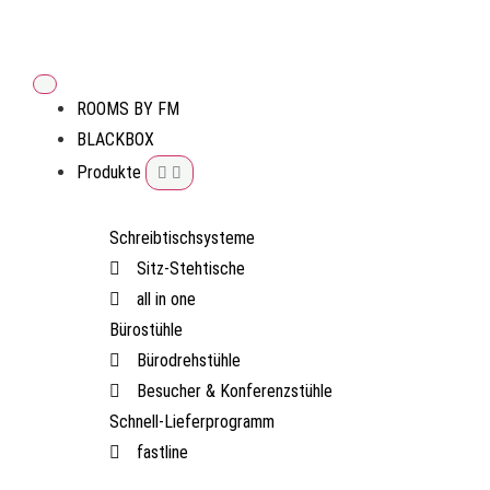
ROOMS BY FM
BLACKBOX
Produkte
Schreibtischsysteme
Sitz-Stehtische
all in one
Bürostühle
Bürodrehstühle
Besucher & Konferenzstühle
Schnell-Lieferprogramm
fastline