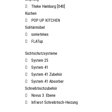
Theke Hamburg [040]
Küchen
POP UP KITCHEN
Solitärmöbel
sometimes
FLATup
Sichtschutzsysteme
System 25
System 41
System 41 Zubehör
System 41 Absorber
Schreibtischzubehör
Novus 3. Ebene
Infrarot Schreibtisch-Heizung