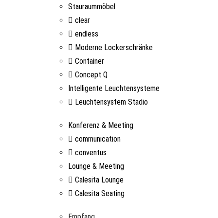
Stauraummöbel
clear
endless
Moderne Lockerschränke
Container
Concept Q
Intelligente Leuchtensysteme
Leuchtensystem Stadio
Konferenz & Meeting
communication
conventus
Lounge & Meeting
Calesita Lounge
Calesita Seating
Empfang