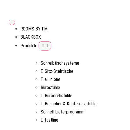
ROOMS BY FM
BLACKBOX
Produkte
Schreibtischsysteme
Sitz-Stehtische
all in one
Bürostühle
Bürodrehstühle
Besucher & Konferenzstühle
Schnell-Lieferprogramm
fastline