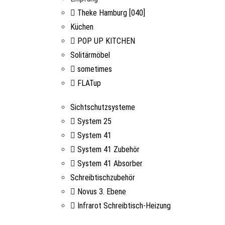
Theke Hamburg [040]
Küchen
POP UP KITCHEN
Solitärmöbel
sometimes
FLATup
Sichtschutzsysteme
System 25
System 41
System 41 Zubehör
System 41 Absorber
Schreibtischzubehör
Novus 3. Ebene
Infrarot Schreibtisch-Heizung